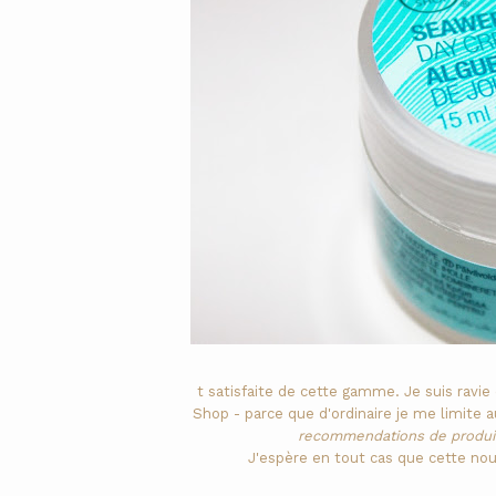
t satisfaite de cette gamme. Je suis ravi
Shop - parce que d'ordinaire je me limite 
recommendations de produits
J'espère en tout cas que cette nouve