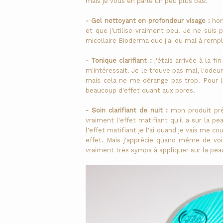
mais je vous en parle un peu plus bas!
- Gel nettoyant en profondeur visage :
hon
et que j'utilise vraiment peu. Je ne suis
micellaire Bioderma que j'ai du mal à rempl
- Tonique clarifiant :
j'étais arrivée à la 
m'intéressait. Je le trouve pas mal, l'ode
mais cela ne me dérange pas trop. Pour le 
beaucoup d'effet quant aux pores.
- Soin clarifiant de nuit :
mon produit pré
vraiment l'effet matifiant qu'il a sur la 
l'effet matifiant je l'ai quand je vais me c
effet. Mais j'apprécie quand même de voir
vraiment très sympa à appliquer sur la pea