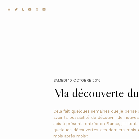
SAMEDI 10 OCTOBRE 2015
Ma découverte du
Cela fait quelques semaines que je pense à
avoir la possibilité de découvrir de nouve
sois à présent rentrée en France, j'ai tout
quelques découvertes ces derniers mois e
mois après mois?