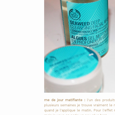
me de jour matifiante :
l'un des produit
plusieurs semaines je trouve vraiment le
quand je l'applique le matin. Pour l'effet