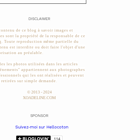
DISCLAIMER
contenu de ce blog à savoir images et
tes sont la propriété de la responsable de ce
g. Toute reproduction même partielle du
tenu est interdite ou doit faire l'objet d'une
orisation au préalable.
les les photos utilisées dans les articles
énements" appartiennent aux photographes
fessionnels qui les ont réalisées et peuvent
e retirées sur simple demande.
© 2013 - 2024
XOADELINE.COM
SPONSOR