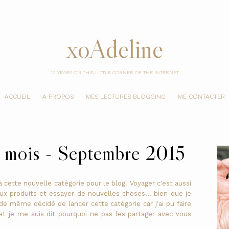
xoAdeline
12 YEARS ON THIS LITTLE CORNER OF THE INTERNET
ACCUEIL
A PROPOS
MES LECTURES BLOGGING
ME CONTACTER
 mois - Septembre 2015
 cette nouvelle catégorie pour le blog. Voyager c'est aussi
aux produits et essayer de nouvelles choses... bien que je
 de même décidé de lancer cette catégorie car j'ai pu faire
t je me suis dit pourquoi ne pas les partager avec vous