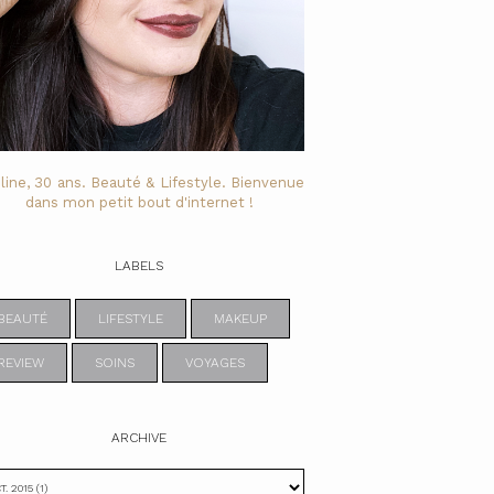
line, 30 ans. Beauté & Lifestyle. Bienvenue
dans mon petit bout d'internet !
LABELS
BEAUTÉ
LIFESTYLE
MAKEUP
REVIEW
SOINS
VOYAGES
ARCHIVE