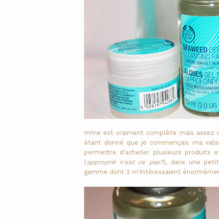
mme est vraiment complète mais assez c
étant donné que je commençais ma valise
permettre d'acheter plusieurs produits et
(
approprié n'est ce pas?
), dans une peti
gamme dont 3 m'intéressaient énorméme