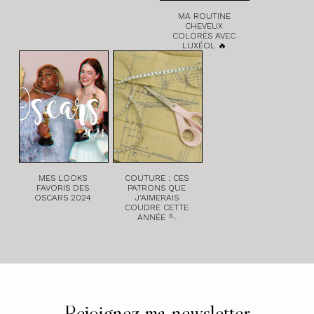
MA ROUTINE
CHEVEUX
COLORÉS AVEC
LUXÉOL 🔥
MES LOOKS
COUTURE : CES
FAVORIS DES
PATRONS QUE
OSCARS 2024
J'AIMERAIS
COUDRE CETTE
ANNÉE 🪡
Rejoignez ma newsletter