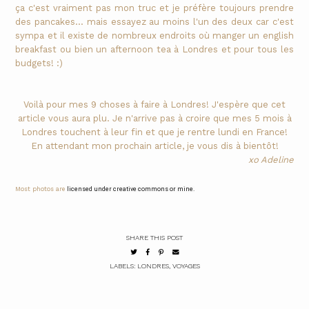
ça c'est vraiment pas mon truc et je préfère toujours prendre
des pancakes... mais essayez au moins l'un des deux car c'est
sympa et il existe de nombreux endroits où manger un english
breakfast ou bien un afternoon tea à Londres et pour tous les
budgets! :)
Voilà pour mes 9 choses à faire à Londres! J'espère que cet
article vous aura plu. Je n'arrive pas à croire que mes 5 mois à
Londres touchent à leur fin et que je rentre lundi en France!
En attendant mon prochain article, je vous dis à bientôt!
xo Adeline
Most photos are
licensed under creative commons or mine.
SHARE THIS POST
LABELS:
LONDRES
,
VOYAGES