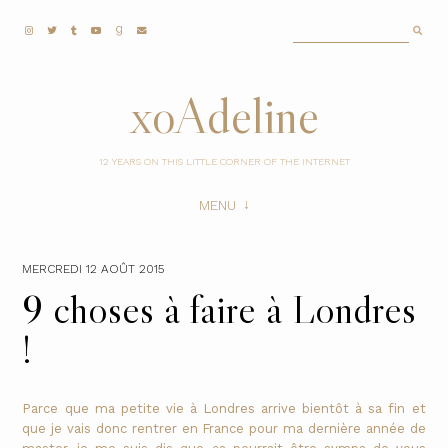
xoAdeline
12 YEARS ON THIS LITTLE CORNER OF THE INTERNET
MENU
MERCREDI 12 AOÛT 2015
9 choses à faire à Londres
!
Parce que ma petite vie à Londres arrive bientôt à sa fin et
que je vais donc rentrer en France pour ma dernière année de