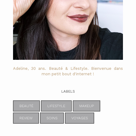
Adeline, 30 ans. Beauté & Lifestyle. Bienvenue dans
mon petit bout d'internet !
LABELS
BEAUTÉ
LIFESTYLE
MAKEUP
REVIEW
SOINS
VOYAGES