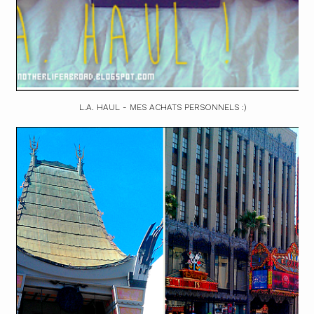
L.A. HAUL - MES ACHATS PERSONNELS :)