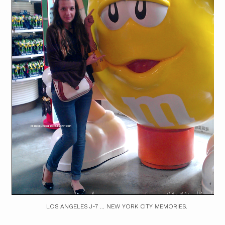
LOS ANGELES J-7 ... NEW YORK CITY MEMORIES.