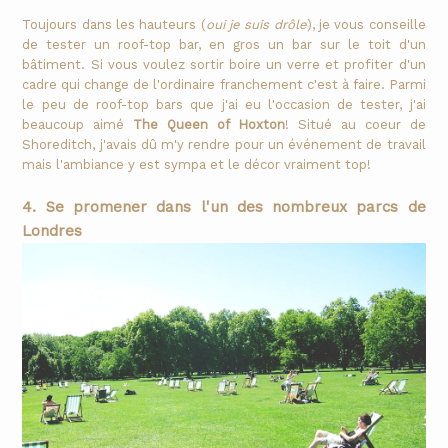
Toujours dans les hauteurs (
oui je suis drôle
), je vous conseille
de tester un roof-top bar, en gros un bar sur le toit d'un
bâtiment. Si vous voulez sortir boire un verre et profiter d'un
cadre qui change de l'ordinaire franchement c'est à faire. Parmi
le peu de roof-top bars que j'ai eu l'occasion de tester, j'ai
beaucoup aimé
The Queen of Hoxton
! Situé au coeur de
Shoreditch, j'avais dû m'y rendre pour un événement de travail
mais l'ambiance y est sympa et le décor vraiment top!
4. Se promener dans l'un des nombreux parcs de
Londres