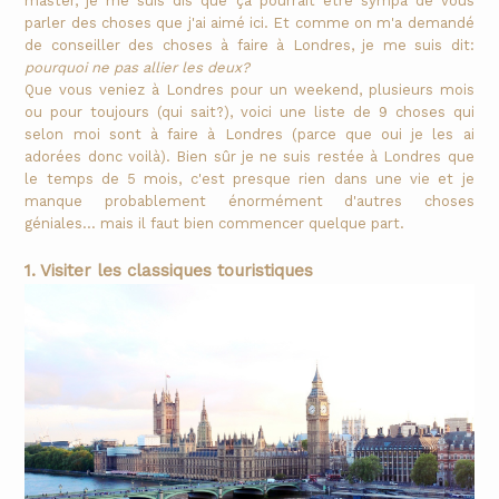
master, je me suis dis que ça pourrait être sympa de vous
parler des choses que j'ai aimé ici. Et comme on m'a demandé
de conseiller des choses à faire à Londres, je me suis dit:
pourquoi ne pas allier les deux?
Que vous veniez à Londres pour un weekend, plusieurs mois
ou pour toujours (qui sait?), voici une liste de 9 choses qui
selon moi sont à faire à Londres (parce que oui je les ai
adorées donc voilà). Bien sûr je ne suis restée à Londres que
le temps de 5 mois, c'est presque rien dans une vie et je
manque probablement énormément d'autres choses
géniales... mais il faut bien commencer quelque part.
1. Visiter les classiques touristiques