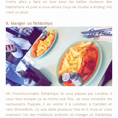
moins allez y faire un tour pour les belles couleurs des
habitations et puis si vous aimez
Coup de Foudre à Notting Hill
,
c'est un plus!
8. Manger un fish&chips
Ah l'incontournable fish&chips! Si vous passez par Londres il
vous faut essayer ça au moins une fois. Je vous conseille les
restaurants Poppies, il en existe 2 à Londres: à Camden et
vers Shoreditch. J'y suis allée plusieurs fois en 5 mois et c'est
vraiment l'un des meilleurs endroits où manger un fish&chips