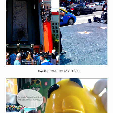
BACK FROM LOS ANGELES !