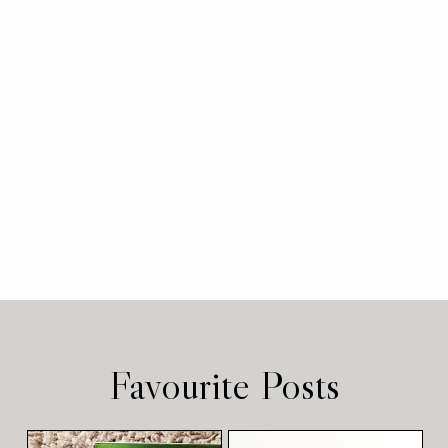
Favourite Posts