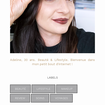
Adeline, 30 ans. Beauté & Lifestyle. Bienvenue dans
mon petit bout d'internet !
LABELS
BEAUTÉ
LIFESTYLE
MAKEUP
REVIEW
SOINS
VOYAGES