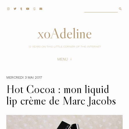
xoAdeline
12 YEARS ON THIS LITTLE CORNER OF THE INTERNET
MENU
MERCREDI 3 MAI 2017
Hot Cocoa : mon liquid
lip crème de Marc Jacobs