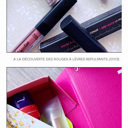
A LA DÉCOUVERTE DES ROUGES À LÈVRES REPULPANTS JOYCE