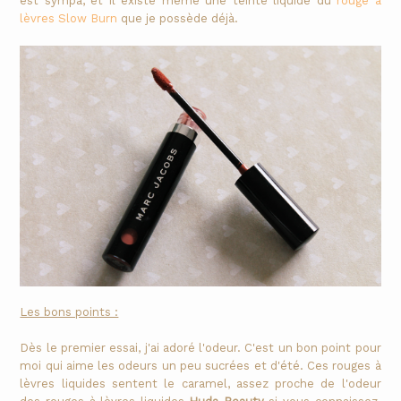
est sympa, et il existe même une teinte liquide du
rouge à
lèvres Slow Burn
que je possède déjà.
Les bons points :
Dès le premier essai, j'ai adoré l'odeur. C'est un bon point pour
moi qui aime les odeurs un peu sucrées et d'été. Ces rouges à
lèvres liquides sentent le caramel, assez proche de l'odeur