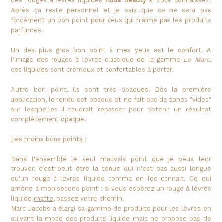
des rouges à lèvres liquides
Huda Beauty
si vous connaissez.
Après ça reste personnel et je sais que ce ne sera pas
forcément un bon point pour ceux qui n'aime pas les produits
parfumés.
Un des plus gros bon point à mes yeux est le confort. A
l'image des rouges à lèvres classique de la gamme
Le Marc
,
ces liquides sont crèmeux et confortables à porter.
Autre bon point, ils sont très opaques. Dès la première
application, le rendu est opaque et ne fait pas de zones "vides"
sur lesquelles il faudrait repasser pour obtenir un résultat
complètement opaque.
Les moins bons points :
Dans l'ensemble le seul mauvais point que je peux leur
trouver, c'est peut être la tenue qui n'est pas aussi longue
qu'un rouge à lèvres liquide comme on les connait. Ce qui
amène à mon second point : si vous espèrez un rouge à lèvres
liquide
matte
, passez votre chemin.
Marc Jacobs a élargi sa gamme de produits pour les lèvres en
suivant la mode des produits liquide mais ne propose pas de