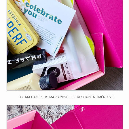
GLAM BAG PLUS MARS 2020 : LE RESCAPÉ NUMÉRO 2 !